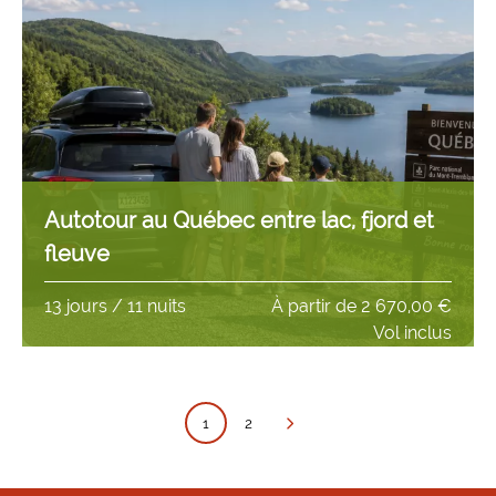
Autotour au Québec entre lac, fjord et
fleuve
13 jours / 11 nuits
À partir de
2 670,00 €
Vol inclus
1
2