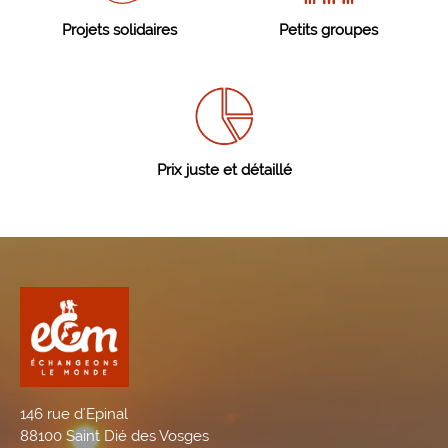
Projets solidaires
Petits groupes
Prix juste et détaillé
146 rue d'Epinal
88100 Saint Dié des Vosges