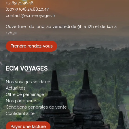
03.89.71.96.46
(0033) (0)6.25.88.10.47
contact@ecm-voyages.fr
Ouverture : du lundi au vendredi de 9h à 12h et de 14h à
17h30
Prendre rendez-vous
ECM VOYAGES
Nos voyages solidaires
Actualités
Offre de parrainage
Nos partenaires
Conditions générales de vente
Confidentialité
Payer une facture