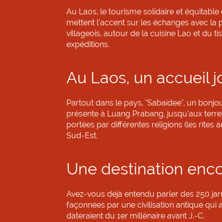
Au Laos, le tourisme solidaire et équitabl
mettent l’accent sur les échanges avec la 
villageois, autour de la cuisine Lao et du
expéditions.
Au Laos, un accueil j
Partout dans le pays, "Sabaïdee", un bonjour
présente à Luang Prabang, jusqu’aux terre
portées par différentes religions (les rit
Sud-Est.
Une destination enc
Avez-vous déjà entendu parler des 250 jarre
façonnées par une civilisation antique qui
dateraient du 1er millénaire avant J.-C.