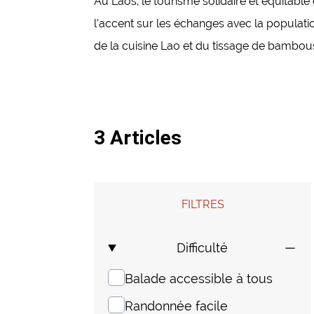
Au Laos, le tourisme solidaire et équitabl
l’accent sur les échanges avec la populatio
de la cuisine Lao et du tissage de bambou
3 Articles
FILTRES
Difficulté
Balade accessible à tous
Randonnée facile