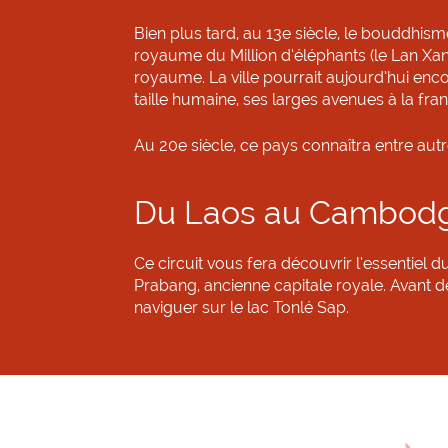
Bien plus tard, au 13e siècle, le bouddhism
royaume du Million d’éléphants (le Lan Xan
royaume. La ville pourrait aujourd’hui enc
taille humaine, ses larges avenues à la franç
Au 20e siècle, ce pays connaîtra entre aut
Du Laos au Cambodge 
Ce circuit vous fera découvrir l’essentiel
Prabang, ancienne capitale royale. Avant
naviguer sur le lac Tonlé Sap.