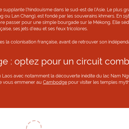
e supplante l’hindouisme dans le sud-est de l’Asie. Le plus g
g ou Lan Chang), est fondé par les souverains khmers. En 1563
ore passer pour une simple bourgade sur le Mékong. Elle séd
aise, ses jets d’eau et ses feux tricolores.
res la colonisation française, avant de retrouver son indépen
: optez pour un circuit comb
 du Laos avec notamment la découverte inédite du lac Nam Ngum
 de vous emmener au
Cambodge
pour visiter les temples myth