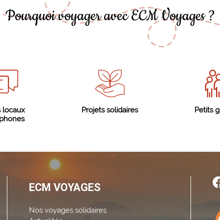
Pourquoi voyager avec ECM Voyages ?
 locaux
Projets solidaires
Petits 
ophones
ECM VOYAGES
Nos voyages solidaires