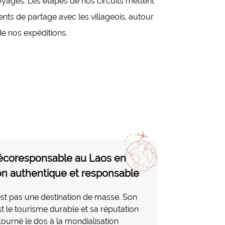
oyages. Les étapes de nos circuits mettent
ents de partage avec les villageois, autour
e nos expéditions.
écoresponsable au Laos en
n authentique et responsable
est pas une destination de masse. Son
t le tourisme durable et sa réputation
 tourné le dos à la mondialisation