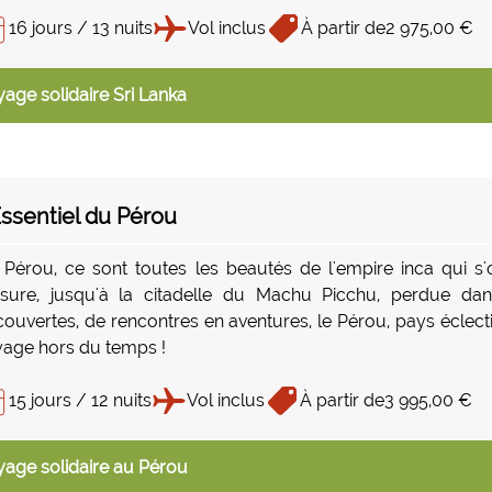
16 jours / 13 nuits
Vol inclus
À partir de
2 975,00 €
age solidaire Sri Lanka
Essentiel du Pérou
Pérou, ce sont toutes les beautés de l'empire inca qui s'o
sure, jusqu'à la citadelle du Machu Picchu, perdue dan
ouvertes, de rencontres en aventures, le Pérou, pays éclecti
age hors du temps !
15 jours / 12 nuits
Vol inclus
À partir de
3 995,00 €
age solidaire au Pérou