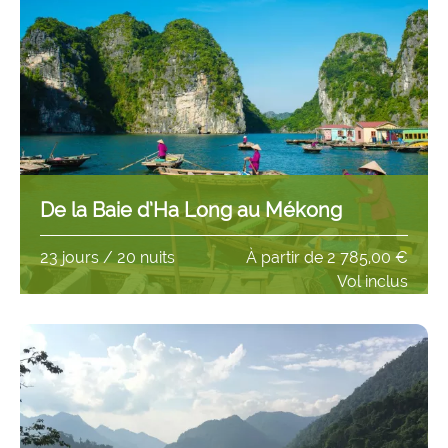
De la Baie d’Ha Long au Mékong
23 jours / 20 nuits
À partir de
2 785,00 €
Vol inclus