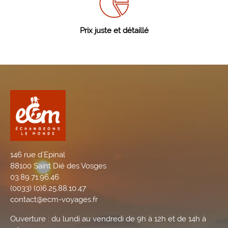
Prix juste et détaillé
146 rue d'Epinal
88100 Saint Dié des Vosges
03.89.71.96.46
(0033) (0)6.25.88.10.47
contact@ecm-voyages.fr
Ouverture : du lundi au vendredi de 9h à 12h et de 14h à