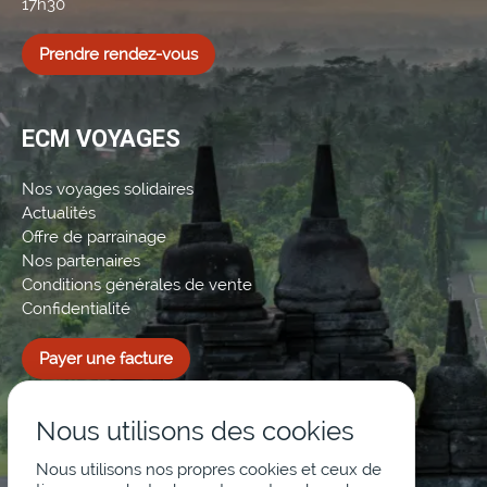
17h30
Prendre rendez-vous
ECM VOYAGES
Nos voyages solidaires
Actualités
Offre de parrainage
Nos partenaires
Conditions générales de vente
Confidentialité
Payer une facture
Nous utilisons des cookies
Nous utilisons nos propres cookies et ceux de