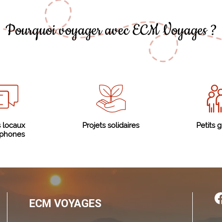
Pourquoi voyager avec ECM Voyages ?
 locaux
Projets solidaires
Petits 
ophones
ECM VOYAGES