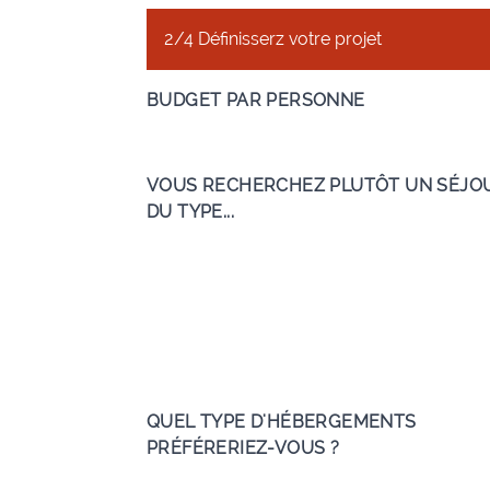
2/4 Définisserz votre projet
BUDGET PAR PERSONNE
VOUS RECHERCHEZ PLUTÔT UN SÉJO
DU TYPE...
QUEL TYPE D'HÉBERGEMENTS
PRÉFÉRERIEZ-VOUS ?