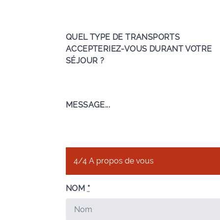
QUEL TYPE DE TRANSPORTS
ACCEPTERIEZ-VOUS DURANT VOTRE
SÉJOUR ?
MESSAGE...
4/4 A propos de vous
NOM
*