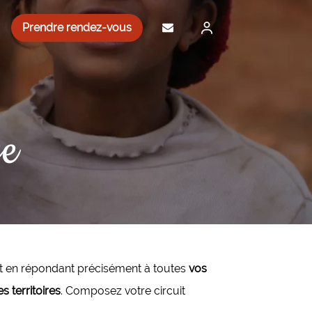
Prendre rendez-vous
ge
 et en répondant précisément à toutes
vos
s territoires
. Composez votre circuit