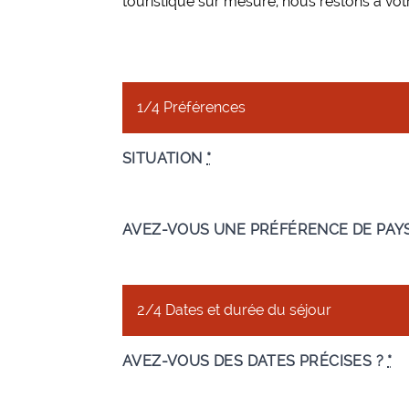
touristique sur mesure, nous restons à vot
1/4 Préférences
SITUATION
*
AVEZ-VOUS UNE PRÉFÉRENCE DE PAY
2/4 Dates et durée du séjour
AVEZ-VOUS DES DATES PRÉCISES ?
*