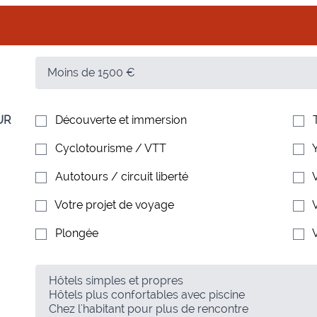
UR
Découverte et immersion
Cyclotourisme / VTT
Autotours / circuit liberté
Votre projet de voyage
Plongée