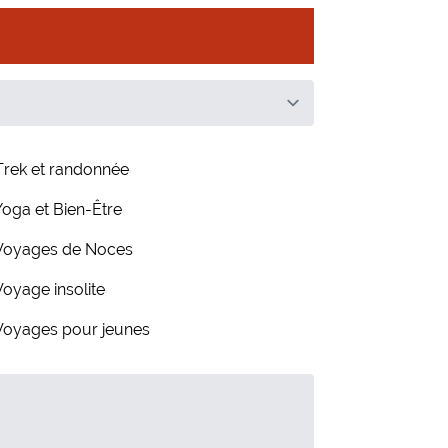
Trek et randonnée
Yoga et Bien-Être
Voyages de Noces
Voyage insolite
Voyages pour jeunes