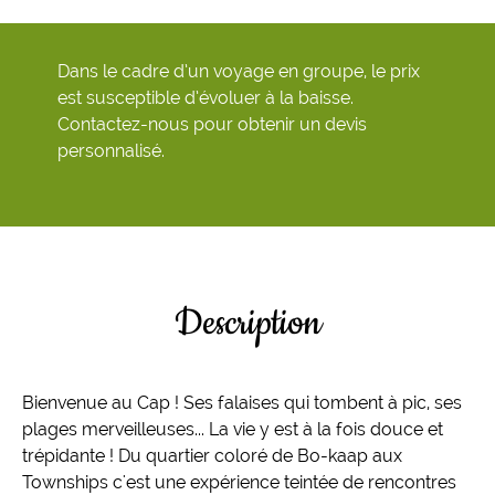
Dans le cadre d’un voyage en groupe, le prix
est susceptible d’évoluer à la baisse.
Contactez-nous pour obtenir un devis
personnalisé.
Description
Bienvenue au Cap ! Ses falaises qui tombent à pic, ses
plages merveilleuses... La vie y est à la fois douce et
trépidante ! Du quartier coloré de Bo-kaap aux
Townships c'est une expérience teintée de rencontres