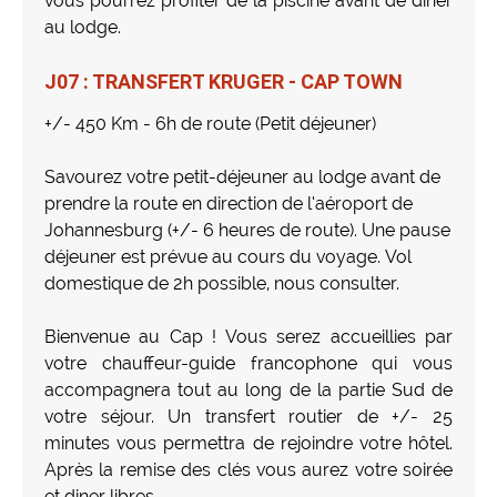
vous pourrez profiter de la piscine avant de diner
au lodge.
J07 : TRANSFERT KRUGER - CAP TOWN
+/- 450 Km - 6h de route (Petit déjeuner)
Savourez votre petit-déjeuner au lodge avant de
prendre la route en direction de l‘aéroport de
Johannesburg (+/- 6 heures de route). Une pause
déjeuner est prévue au cours du voyage. Vol
domestique de 2h possible, nous consulter.
Bienvenue au Cap ! Vous serez accueillies par
votre chauffeur-guide francophone qui vous
accompagnera tout au long de la partie Sud de
votre séjour. Un transfert routier de +/- 25
minutes vous permettra de rejoindre votre hôtel.
Après la remise des clés vous aurez votre soirée
et diner libres.